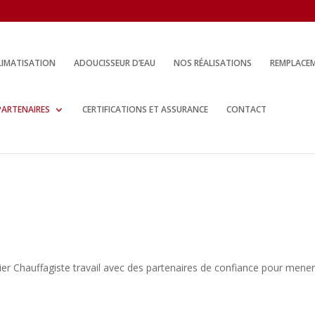
LIMATISATION
ADOUCISSEUR D’EAU
NOS RÉALISATIONS
REMPLACEM
PARTENAIRES
CERTIFICATIONS ET ASSURANCE
CONTACT
er Chauffagiste travail avec des partenaires de confiance pour mener 