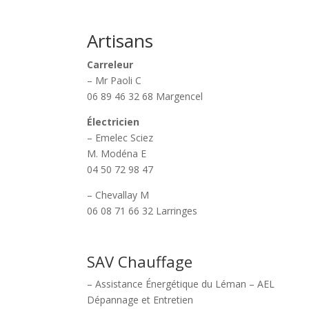
Artisans
Carreleur
– Mr Paoli C
06 89 46 32 68 Margencel
Électricien
– Emelec Sciez
M. Modéna E
04 50 72 98 47
– Chevallay M
06 08 71 66 32 Larringes
SAV Chauffage
– Assistance Énergétique du Léman – AEL
Dépannage et Entretien