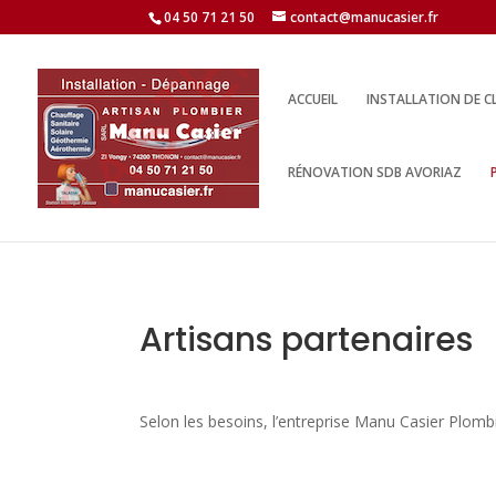
04 50 71 21 50
contact@manucasier.fr
ACCUEIL
INSTALLATION DE C
RÉNOVATION SDB AVORIAZ
Artisans partenaires
Selon les besoins, l’entreprise Manu Casier Plombi