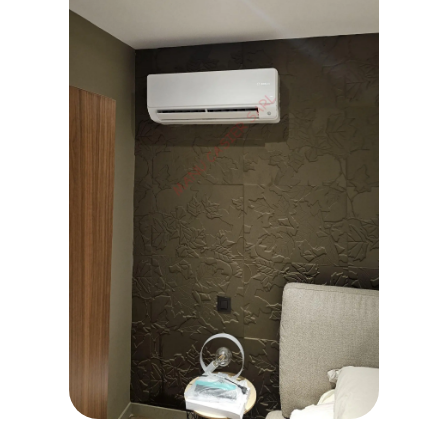
20260629_154010