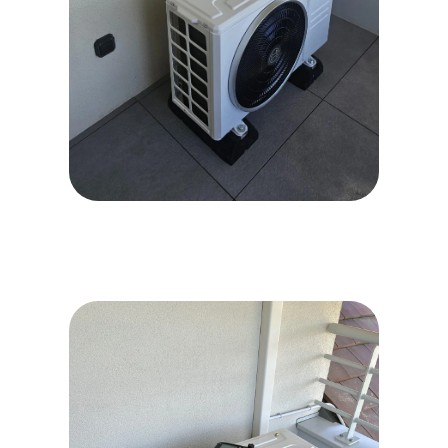
WhatsApp Image 2026-06-16
at 15.41.51 (1)