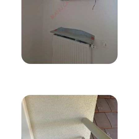
WhatsApp Image 2026-06-16
at 10.06.49 (1)