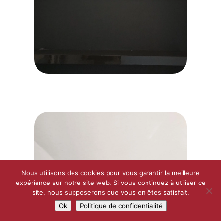
20260624_114125
Nous utilisons des cookies pour vous garantir la meilleure
expérience sur notre site web. Si vous continuez à utiliser ce
site, nous supposerons que vous en êtes satisfait.
Ok
Politique de confidentialité