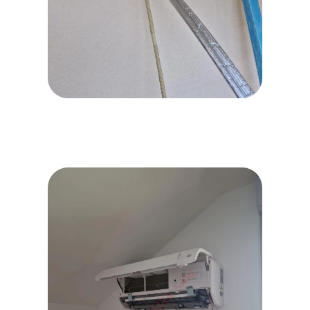
WhatsApp Image 2026-06-16
at 10.06.49