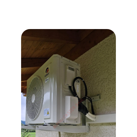
WhatsApp Image 2026-06-23
at 08.14.56