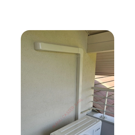
WhatsApp Image 2026-06-16
at 15.41.51