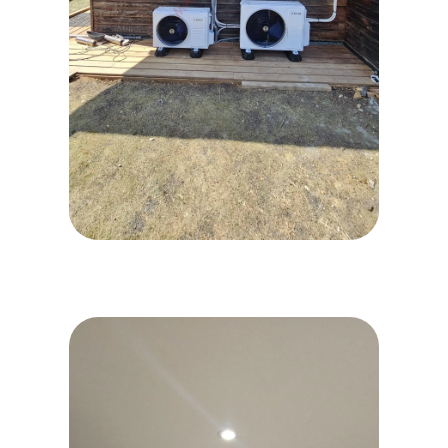
20260629_115457