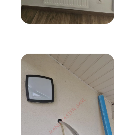
WhatsApp Image 2026-06-16
at 15.41.50