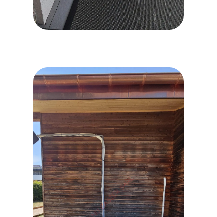
20260623_183026 (1)