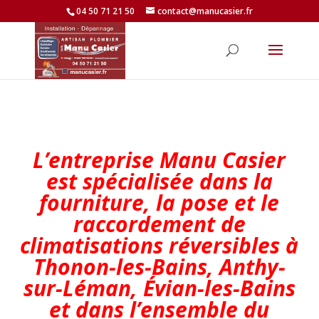
04 50 71 21 50
contact@manucasier.fr
L’entreprise Manu Casier
est spécialisée dans la
fourniture, la pose et le
raccordement de
climatisations réversibles à
Thonon-les-Bains, Anthy-
sur-Léman, Évian-les-Bains
et dans l’ensemble du