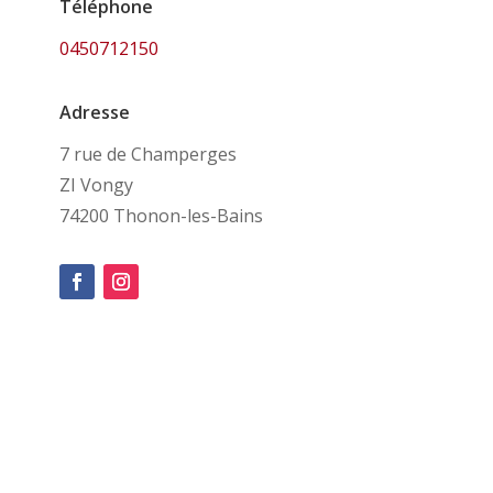
Téléphone
0450712150
Adresse
7 rue de Champerges
ZI Vongy
74200 Thonon-les-Bains