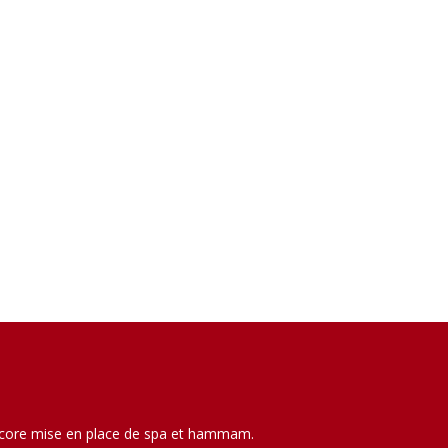
 encore mise en place de spa et hammam.