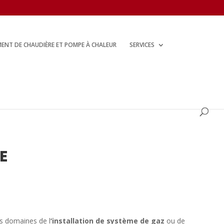
ENT DE CHAUDIÈRE ET POMPE À CHALEUR
SERVICES
E
es domaines de l
‘installation de système de gaz
ou de