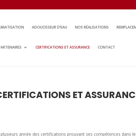
LIMATISATION
ADOUCISSEUR D’EAU
NOS RÉALISATIONS
REMPLACEM
PARTENAIRES
CERTIFICATIONS ET ASSURANCE
CONTACT
CERTIFICATIONS ET ASSURANC
 plusieurs année des certifications prouvant ses compétences dans l