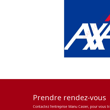
Prendre rendez-vous
Contactez l’entreprise Manu Casier, pour vous t